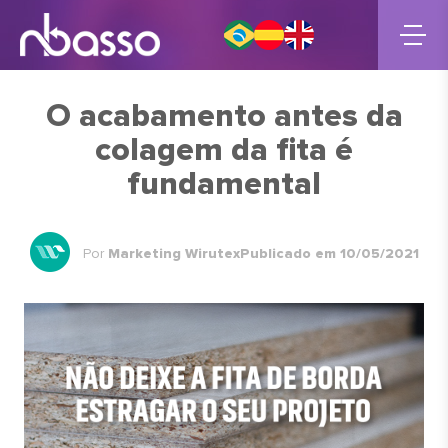
O acabamento antes da
colagem da fita é
fundamental
Por
Marketing Wirutex
Publicado em 10/05/2021