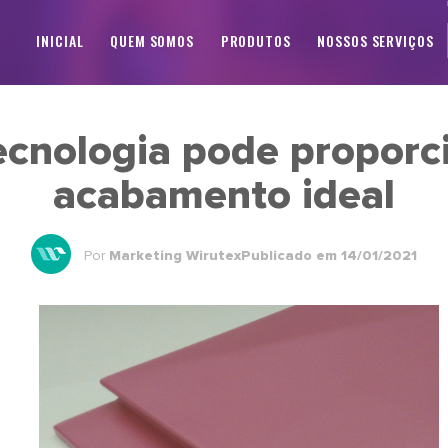
INICIAL
QUEM SOMOS
PRODUTOS
NOSSOS SERVIÇOS
ecnologia pode proporc
acabamento ideal
Por
Marketing Wirutex
Publicado em 14/01/2021