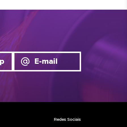
p
E-mail
Redes Sociais