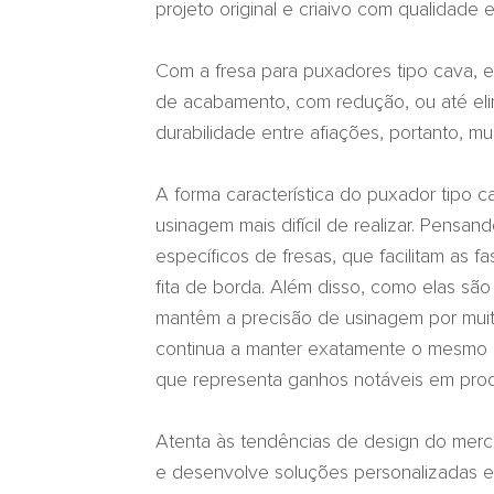
projeto original e criaivo com qualidade
Com a fresa para puxadores tipo cava, 
de acabamento, com redução, ou até eli
durabilidade entre afiações, portanto, m
A forma característica do puxador tipo c
usinagem mais difícil de realizar. Pensa
específicos de fresas, que facilitam as
fita de borda. Além disso, como elas são 
mantêm a precisão de usinagem por muit
continua a manter exatamente o mesmo 
que representa ganhos notáveis em prod
Atenta às tendências de design do mer
e desenvolve soluções personalizadas e