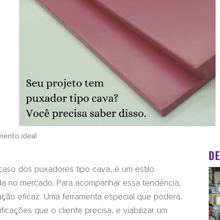
mento ideal
D
 caso dos puxadores tipo cava, é um estilo
da no mercado. Para acompanhar essa tendência,
ução eficaz. Uma ferramenta especial que poderá
cações que o cliente precisa, e viabilizar um