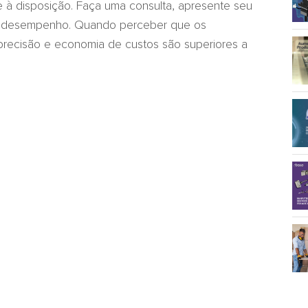
e à disposição. Faça uma consulta, apresente seu
 de desempenho. Quando perceber que os
recisão e economia de custos são superiores a