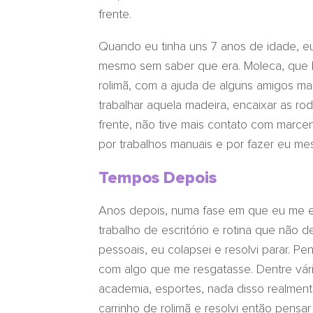
frente.
Quando eu tinha uns 7 anos de idade, eu
mesmo sem saber que era. Moleca, que br
rolimã, com a ajuda de alguns amigos ma
trabalhar aquela madeira, encaixar as ro
frente, não tive mais contato com marce
por trabalhos manuais e por fazer eu me
Tempos Depois
Anos depois, numa fase em que eu me 
trabalho de escritório e rotina que não 
pessoais, eu colapsei e resolvi parar. P
com algo que me resgatasse. Dentre vária
academia, esportes, nada disso realmen
carrinho de rolimã e resolvi então pens