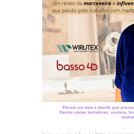
Pensei em mim e decidi que preci
Dentre várias tentativas: costura, b
realm