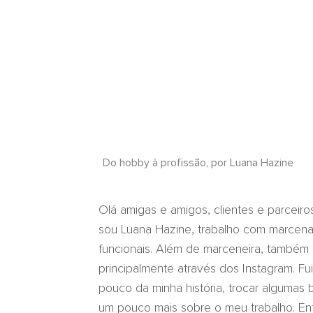
Do hobby à profissão, por Luana Hazine
Olá amigas e amigos, clientes e parceiro
sou Luana Hazine, trabalho com marcenar
funcionais. Além de marceneira, também at
principalmente através dos Instagram. F
pouco da minha história, trocar algumas
um pouco mais sobre o meu trabalho. Ent