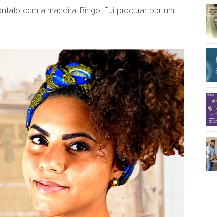
ontato com a madeira. Bingo! Fui procurar por um