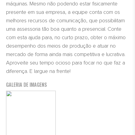
máquinas. Mesmo não podendo estar fisicamente
presente em sua empresa, a equipe conta com os
melhores recursos de comunicação, que possibilitam
uma assessoria tão boa quanto a presencial. Conte
com esta ajuda para, no curto prazo, obter o máximo
desempenho dos meios de produção e atuar no
mercado de forma ainda mais competitiva e lucrativa.
Aproveite seu tempo ocioso para focar no que faz a
diferença. E largue na frente!
GALERIA DE IMAGENS