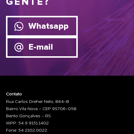
GENTE?
Whatsapp
E-mail
Contato
Rua Carlos Dreher Neto, 864-B
Bairro Vila Nova - CEP 95706-058
Bento Gonçalves - RS
WPP: 54 9 9151.1402
Fone: 54 2102.0022