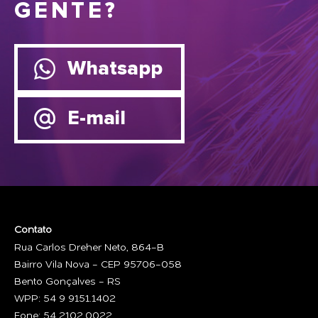
GENTE?
Whatsapp
E-mail
Contato
Rua Carlos Dreher Neto, 864-B
Bairro Vila Nova - CEP 95706-058
Bento Gonçalves - RS
WPP: 54 9 9151.1402
Fone: 54 2102.0022