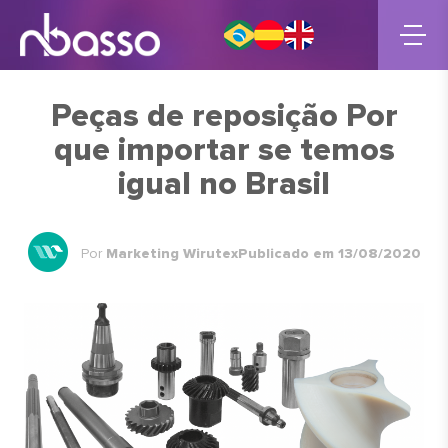
Peças de reposição Por
que importar se temos
igual no Brasil
Por
Marketing Wirutex
Publicado em 13/08/2020