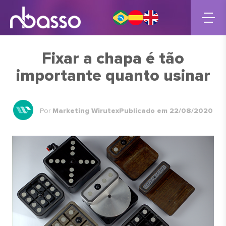
Fixar a chapa é tão
importante quanto usinar
Por
Marketing Wirutex
Publicado em 22/08/2020