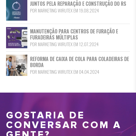
JUNTOS PELA REPARAÇÃO E CONSTRUÇÃO DO RS
POR MARKETING WIRUTEX EM 19.08.2024
MANUTENÇÃO PARA CENTROS DE FURAÇÃO E
FURADEIRAS MÚLTIPLAS
POR MARKETING WIRUTEX EM 12.07.2024
REFORMA DE CAIXA DE COLA PARA COLADEIRAS DE
BORDA
POR MARKETING WIRUTEX EM 04.04.2024
GOSTARIA DE
CONVERSAR COM A
GENTE?