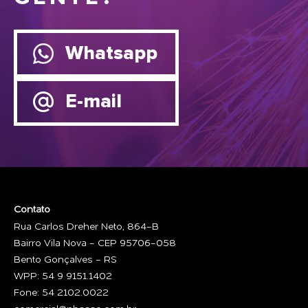
Whatsapp
E-mail
Contato
Rua Carlos Dreher Neto, 864-B
Bairro Vila Nova - CEP 95706-058
Bento Gonçalves - RS
WPP: 54 9 9151.1402
Fone: 54 2102.0022