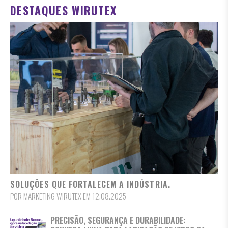
DESTAQUES WIRUTEX
SOLUÇÕES QUE FORTALECEM A INDÚSTRIA.
POR MARKETING WIRUTEX EM 12.08.2025
PRECISÃO, SEGURANÇA E DURABILIDADE: