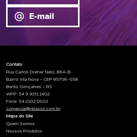
E-mail
Contato
Rua Carlos Dreher Neto, 864-B
Bairro Vila Nova - CEP 95706-058
Bento Gonçalves - RS
WPP: 54 9 9151.1402
Fone: 54 2102.0022
comercial@nbasso.com.br
Mapa do Site
Quem Somos
Nossos Produtos