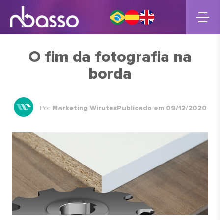
O fim da fotografia na
borda
Por
Marketing Wirutex
Publicado em 09/12/2020