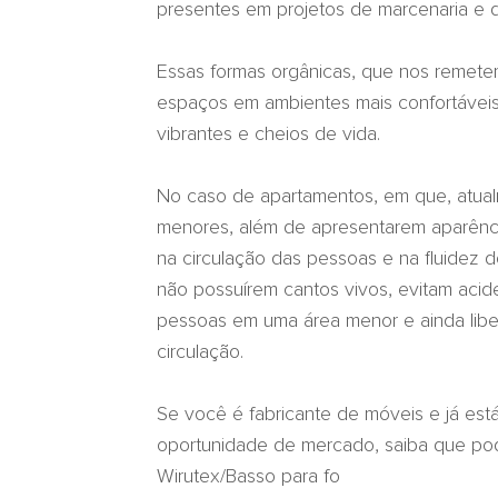
presentes em projetos de marcenaria e d
Essas formas orgânicas, que nos remetem
espaços em ambientes mais confortáveis
vibrantes e cheios de vida.
No caso de apartamentos, em que, atua
menores, além de apresentarem aparênci
na circulação das pessoas e na fluidez 
não possuírem cantos vivos, evitam acid
pessoas em uma área menor e ainda libe
circulação.
Se você é fabricante de móveis e já est
oportunidade de mercado, saiba que po
Wirutex/Basso para fo