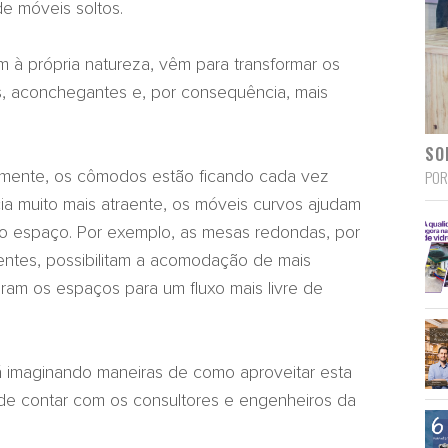
e móveis soltos.
 à própria natureza, vêm para transformar os
, aconchegantes e, por consequência, mais
SO
POR
lmente, os cômodos estão ficando cada vez
a muito mais atraente, os móveis curvos ajudam
do espaço. Por exemplo, as mesas redondas, por
entes, possibilitam a acomodação de mais
ram os espaços para um fluxo mais livre de
á imaginando maneiras de como aproveitar esta
de contar com os consultores e engenheiros da