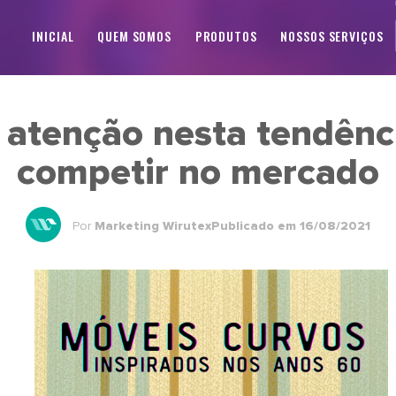
INICIAL
QUEM SOMOS
PRODUTOS
NOSSOS SERVIÇOS
 atenção nesta tendênc
competir no mercado
Por
Marketing Wirutex
Publicado em 16/08/2021