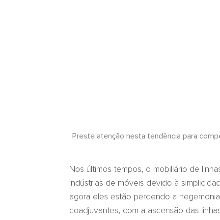
Preste atenção nesta tendência para comp
Nos últimos tempos, o mobiliário de linh
indústrias de móveis devido à simplici
agora eles estão perdendo a hegemonia 
coadjuvantes, com a ascensão das linhas