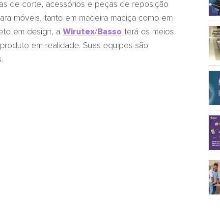
as de corte, acessórios e peças de reposição
para móveis, tanto em madeira maciça como em
ojeto em design, a
/
terá os meios
Wirutex
Basso
 produto em realidade. Suas equipes são
.