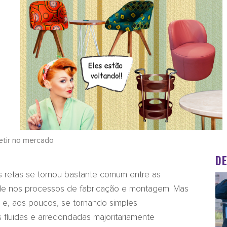
etir no mercado
D
as retas se tornou bastante comum entre as
dade nos processos de fabricação e montagem. Mas
e, aos poucos, se tornando simples
 fluidas e arredondadas majoritariamente