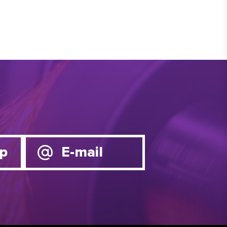
p
E-mail