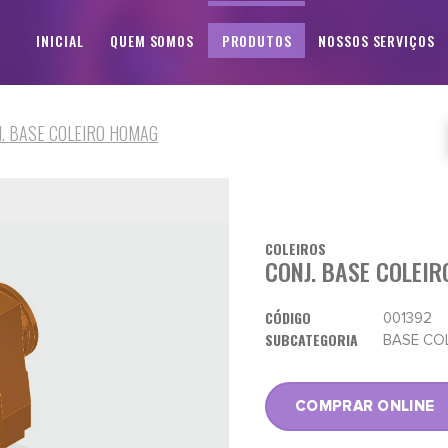
INICIAL
QUEM SOMOS
PRODUTOS
NOSSOS SERVIÇOS
J. BASE COLEIRO HOMAG
COLEIROS
CONJ. BASE COLEI
CÓDIGO
001392
SUBCATEGORIA
BASE CO
COMPRAR ONLINE