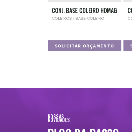
CONJ. BASE COLEIRO HOMAG
C
COLEIROS / BASE COLEIRO
C
SOLICITAR ORÇAMENTO
NOSSAS
NOVIDADES