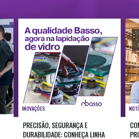
INOVAÇÕES
NOTÍ
PRECISÃO, SEGURANÇA E
CO
DURABILIDADE: CONHEÇA LINHA
PR