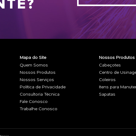
NTE?
Mapa do Site
Nossos Produtos
Quem Somos
Cabeçotes
Nossos Produtos
Centro de Usina
Nossos Serviços
Coleiros
Política de Privacidade
Itens para Manut
Consultoria Técnica
Sapatas
Fale Conosco
Trabalhe Conosco