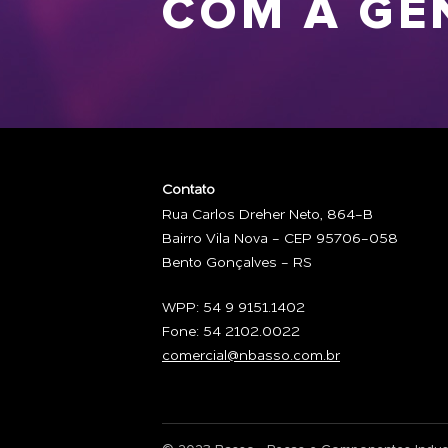
COM A GE
Contato
Rua Carlos Dreher Neto, 864-B
Bairro Vila Nova - CEP 95706-058
Bento Gonçalves - RS
WPP: 54 9 9151.1402
Fone: 54 2102.0022
comercial@nbasso.com.br