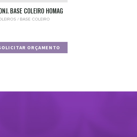
ONJ. BASE COLEIRO HOMAG
OLEIROS / BASE COLEIRO
SOLICITAR ORÇAMENTO