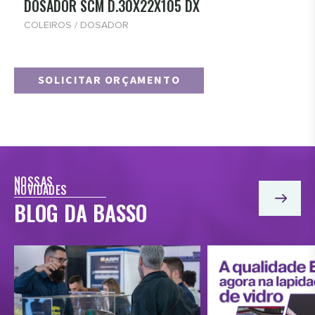
DOSADOR SCM D.30X22X105 DX
COLEIROS / DOSADOR
SOLICITAR ORÇAMENTO
NOSSAS
NOVIDADES
BLOG DA BASSO