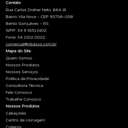
Contato
Rua Carlos Dreher Neto, 864-B
Bairro Vila Nova - CEP 95706-058
Bento Gonçalves - RS
WPP: 54 9 9151.1402
Fone: 54 2102.0022
comercial@nbasso.com.br
Mapa do Site
Quem Somos
Nossos Produtos
Nossos Serviços
Política de Privacidade
Consultoria Técnica
Fale Conosco
Trabalhe Conosco
Nossos Produtos
Cabeçotes
Centro de Usinagem
Coleiros