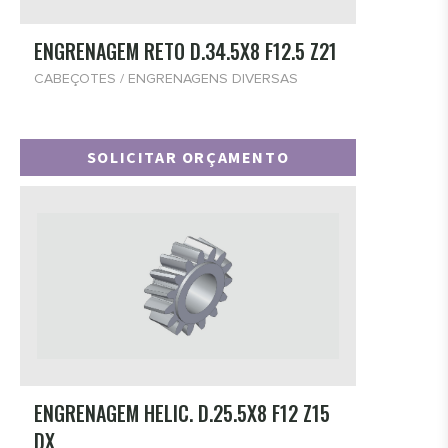
ENGRENAGEM RETO D.34.5X8 F12.5 Z21
CABEÇOTES / ENGRENAGENS DIVERSAS
SOLICITAR ORÇAMENTO
ENGRENAGEM HELIC. D.25.5X8 F12 Z15
DX