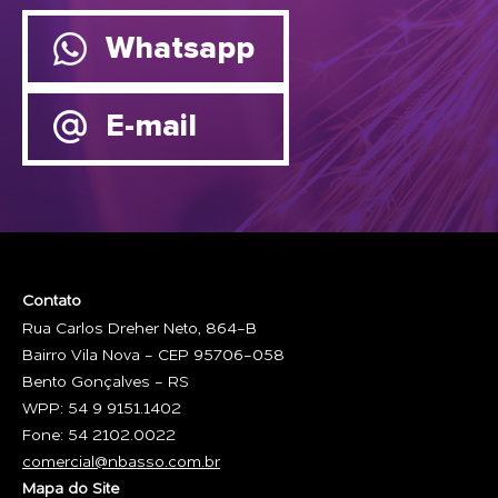
Whatsapp
E-mail
Contato
Rua Carlos Dreher Neto, 864-B
Bairro Vila Nova - CEP 95706-058
Bento Gonçalves - RS
WPP: 54 9 9151.1402
Fone: 54 2102.0022
comercial@nbasso.com.br
Mapa do Site