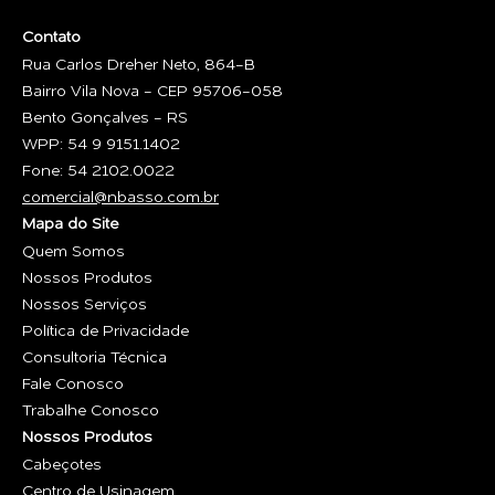
Contato
Rua Carlos Dreher Neto, 864-B
Bairro Vila Nova - CEP 95706-058
Bento Gonçalves - RS
WPP: 54 9 9151.1402
Fone: 54 2102.0022
comercial@nbasso.com.br
Mapa do Site
Quem Somos
Nossos Produtos
Nossos Serviços
Política de Privacidade
Consultoria Técnica
Fale Conosco
Trabalhe Conosco
Nossos Produtos
Cabeçotes
Centro de Usinagem