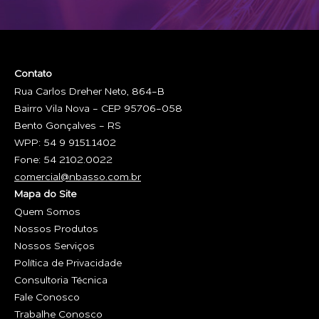
Contato
Rua Carlos Dreher Neto, 864-B
Bairro Vila Nova - CEP 95706-058
Bento Gonçalves - RS
WPP: 54 9 9151.1402
Fone: 54 2102.0022
comercial@nbasso.com.br
Mapa do Site
Quem Somos
Nossos Produtos
Nossos Serviços
Política de Privacidade
Consultoria Técnica
Fale Conosco
Trabalhe Conosco