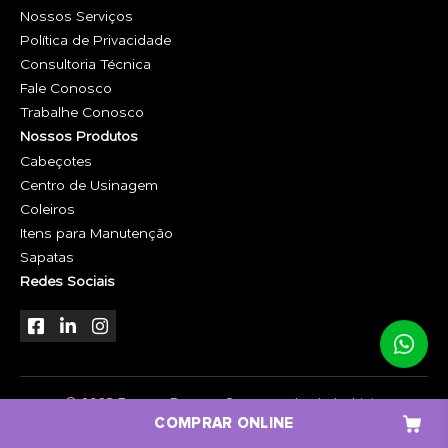
Nossos Serviços
Política de Privacidade
Consultoria Técnica
Fale Conosco
Trabalhe Conosco
Nossos Produtos
Cabeçotes
Centro de Usinagem
Coleiros
Itens para Manutenção
Sapatas
Redes Sociais
© 2023 Basso - Peças e Componentes Industriais.
COMPRAR ONLINE
Desenvolvido por
TRIACCA.COM.BR