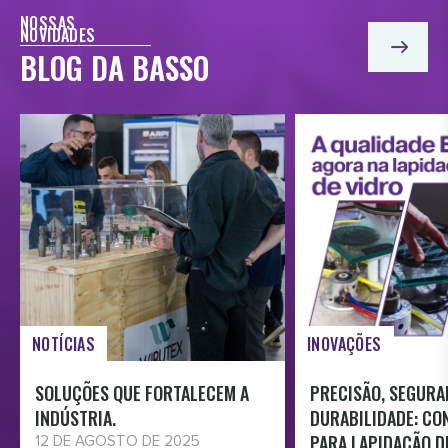
NOSSAS
NOVIDADES
BLOG DA BASSO
NOTÍCIAS
INOVAÇÕES
SOLUÇÕES QUE FORTALECEM A
PRECISÃO, SEGURA
INDÚSTRIA.
DURABILIDADE: CO
PARA LAPIDAÇÃO D
12 DE AGOSTO DE 2025