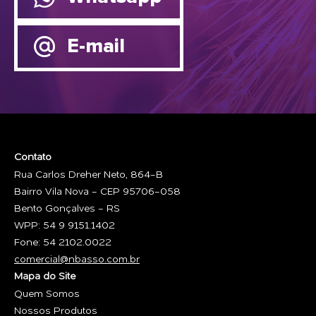
E-mail
Contato
Rua Carlos Dreher Neto, 864-B
Bairro Vila Nova - CEP 95706-058
Bento Gonçalves - RS
WPP: 54 9 9151.1402
Fone: 54 2102.0022
comercial@nbasso.com.br
Mapa do Site
Quem Somos
Nossos Produtos