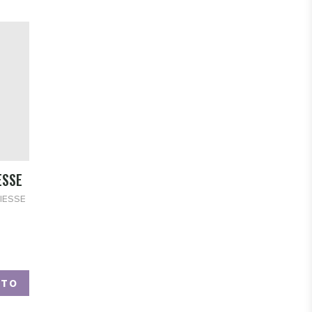
ESSE
IESSE
NTO