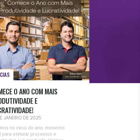
CIAS
MECE O ANO COM MAIS
ODUTIVIDADE E
CRATIVIDADE!
DE JANEIRO DE 2025
mos no início do ano, momento
l para otimizar processos e