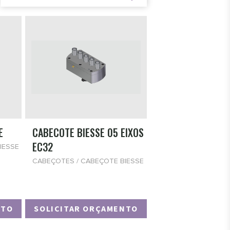
E
CABECOTE BIESSE 05 EIXOS
EC32
IESSE
CABEÇOTES / CABEÇOTE BIESSE
NTO
SOLICITAR ORÇAMENTO