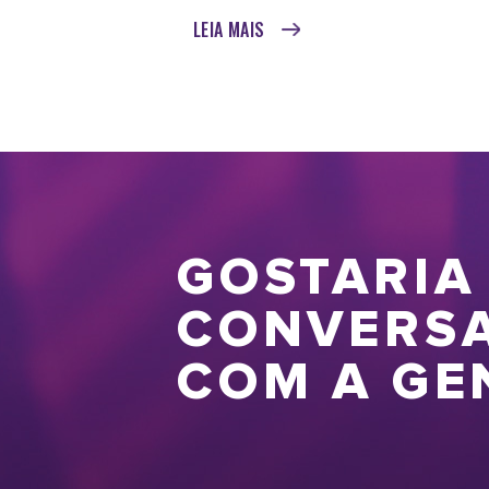
LEIA MAIS
GOSTARIA
CONVERS
COM A GE