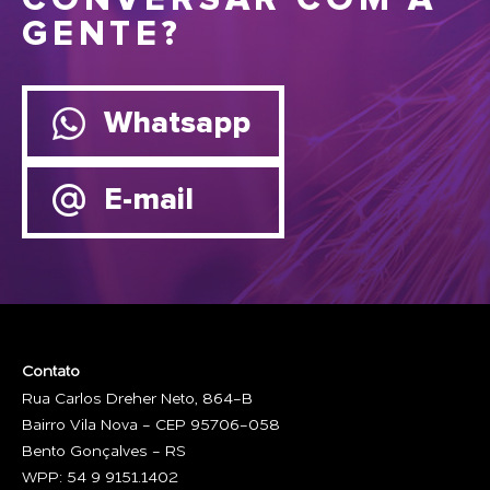
CONVERSAR COM A
GENTE?
Whatsapp
E-mail
Contato
Rua Carlos Dreher Neto, 864-B
Bairro Vila Nova - CEP 95706-058
Bento Gonçalves - RS
WPP: 54 9 9151.1402