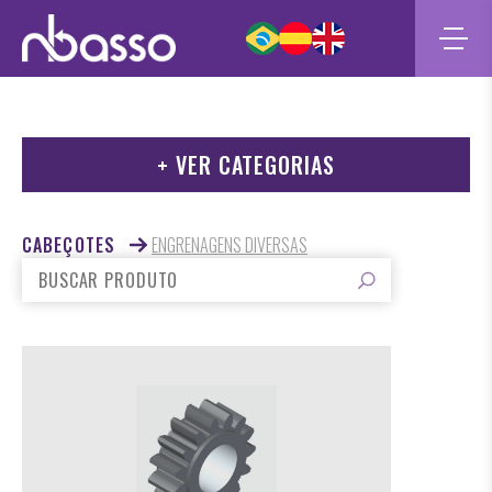
+ VER CATEGORIAS
CABEÇOTES
- ENGRENAGENS DIVERSAS
CABEÇOTES
ENGRENAGENS DIVERSAS
- CABEÇOTE GAUTECH
- CABEÇOTE BIESSE
- EIXO MOTOR
- CABEÇOTE MORBIDELLI
- MANDRIL DE REDUÇÃO
- SUPORTE DE BROCA
- PINOS PARA CABEÇOTES