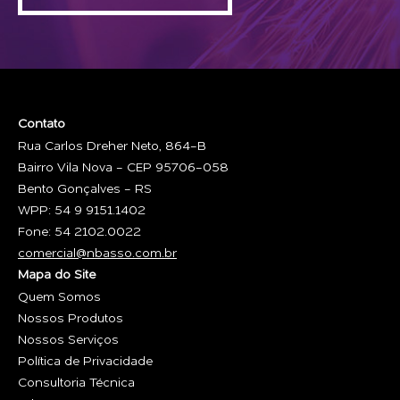
Contato
Rua Carlos Dreher Neto, 864-B
Bairro Vila Nova - CEP 95706-058
Bento Gonçalves - RS
WPP: 54 9 9151.1402
Fone: 54 2102.0022
comercial@nbasso.com.br
Mapa do Site
Quem Somos
Nossos Produtos
Nossos Serviços
Política de Privacidade
Consultoria Técnica