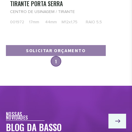
TIRANTE PORTA SERRA
CENTRO DE USINAGEM / TIRANTE
001972 17mm 44mm M12x1,75 RAIO 5,5
SOLICITAR ORÇAMENTO
1
NOSSAS
NOVIDADES
BLOG DA BASSO