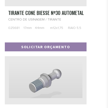
- DIVERSOS
TIRANTE CONE BIESSE Nº30 AUTOMETAL
Centro de Usinagem
- SAPATAS PARA VIDRO
CENTRO DE USINAGEM / TIRANTE
- VENTOSAS
025681 17mm 44mm m12x1,75 RAIO 5,5
- BIESSE
- HOMAG
SOLICITAR ORÇAMENTO
- SCM
- ROVER