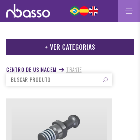
+ VER CATEGORIAS
- ENGRENAGENS DIVERSAS
CENTRO DE USINAGEM
TIRANTE
- CABEÇOTE GAUTECH
- CABEÇOTE BIESSE
- EIXO MOTOR
- CABEÇOTE MORBIDELLI
- MANDRIL DE REDUÇÃO
- SUPORTE DE BROCA
- PINOS PARA CABEÇOTES