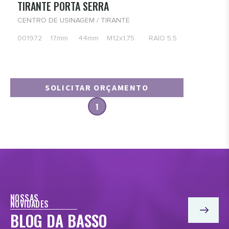
TIRANTE PORTA SERRA
CENTRO DE USINAGEM / TIRANTE
001972 17mm 44mm M12x1,75 RAIO 5,5
SOLICITAR ORÇAMENTO
1
NOSSAS
NOVIDADES
BLOG DA BASSO