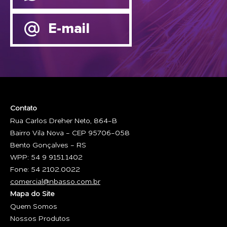
E-mail
Contato
Rua Carlos Dreher Neto, 864-B
Bairro Vila Nova - CEP 95706-058
Bento Gonçalves - RS
WPP: 54 9 9151.1402
Fone: 54 2102.0022
comercial@nbasso.com.br
Mapa do Site
Quem Somos
Nossos Produtos