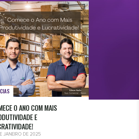
CIAS
MECE O ANO COM MAIS
ODUTIVIDADE E
CRATIVIDADE!
DE JANEIRO DE 2025