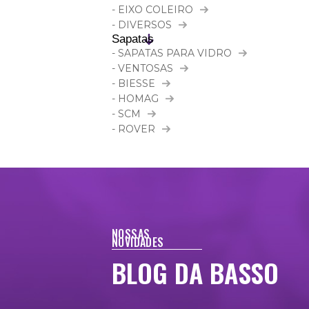
- EIXO COLEIRO
- DIVERSOS
Sapatas
- SAPATAS PARA VIDRO
- VENTOSAS
- BIESSE
- HOMAG
- SCM
- ROVER
NOSSAS
NOVIDADES
BLOG DA BASSO