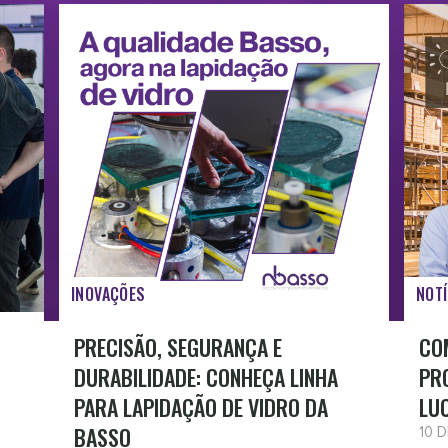
INOVAÇÕES
NOTÍ
PRECISÃO, SEGURANÇA E
CO
DURABILIDADE: CONHEÇA LINHA
PR
PARA LAPIDAÇÃO DE VIDRO DA
LU
BASSO
10 