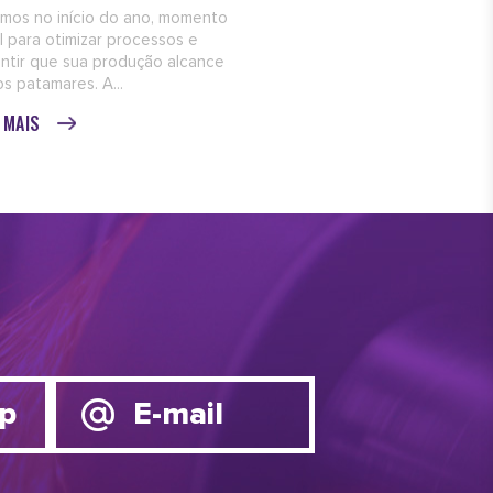
mos no início do ano, momento
l para otimizar processos e
ntir que sua produção alcance
s patamares. A...
A MAIS
p
E-mail