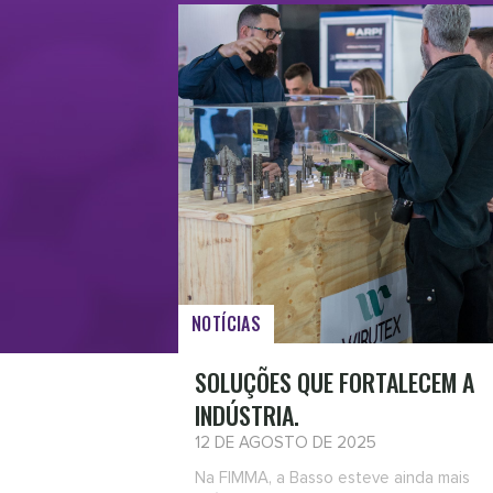
NOTÍCIAS
SOLUÇÕES QUE FORTALECEM A
INDÚSTRIA.
12 DE AGOSTO DE 2025
Na FIMMA, a Basso esteve ainda mais